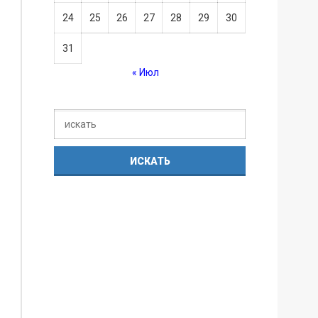
24
25
26
27
28
29
30
31
« Июл