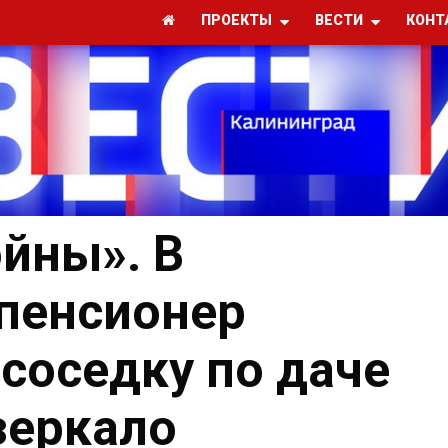
ПРОЕКТЫ
ВЕСТИ
КОНТ
йны». В
пенсионер
 соседку по даче
зеркало