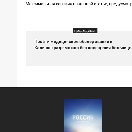
Максимальная санкция по данной статье, предусматри
предыдущая
Пройти медицинское обследование в
Калининграде можно без посещения больниц