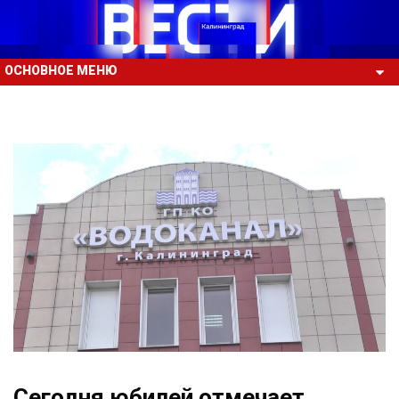
ОСНОВНОЕ МЕНЮ
Сегодня юбилей отмечает