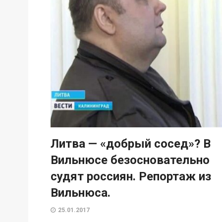
Литва — «добрый сосед»? В
Вильнюсе безосновательно
судят россиян. Репортаж из
Вильнюса.
25.01.2017