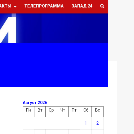
АКТЫ
ТЕЛЕПРОГРАММА
ЗАПАД 24
Август 2026
Пн
Вт
Ср
Чт
Пт
Сб
Вс
1
2