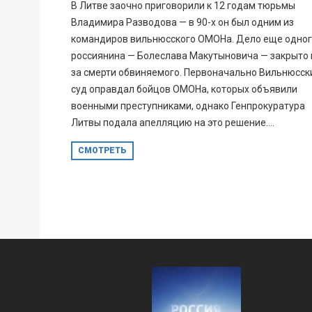
В Литве заочно приговорили к 12 годам тюрьмы
Владимира Разводова — в 90-х он был одним из
командиров вильнюсского ОМОНа. Дело еще одно
россиянина — Болеслава Макутыновича — закрыто 
за смерти обвиняемого. Первоначально Вильнюсск
суд оправдал бойцов ОМОНа, которых объявили
военными преступниками, однако Генпрокуратура
Литвы подала апелляцию на это решение....
СМОТРЕТЬ