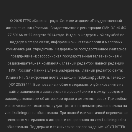
© 2025 ГТРК «Калининград». Сетевое издание «Государственный
интернет-канал «Россия». Свидетельство о регистрации СМИ ЭЛ № ФС
77-59166 от 22 августа 2014 года. Выдано Федеральной службой по
надзору в сфере связи, информационных технологий и массовых
коммуникаций. Учредитель: Федеральное государственное унитарное
предприятие «Всероссийская государственная телевизионная и
радиовещательная компания». Главный редактор Главной редакции
ГИК "Россия" - Панина Елена Валерьевна. Главный редактор сайта:
Ильина Н.Г. Электронная почта редакции: redaktor@gtrk39.ru. Телефон:
(4012)538444. Все права на любые материалы, опубликованные на
сайте, защищены в соответствии с российским и международным
законодательством об авторском праве и смежных правах. При любом
использовании текстовых, аудио-, фото- и видеоматериалов ссылка на
vesti-kaliningrad.ru обязательна. При полной или частичной перепечатке
текстовых материалов в интернете гиперссылка на vesti-kaliningrad.ru
обязательна. Поддержка и техническое сопровождение: ФГУП ВГТРК