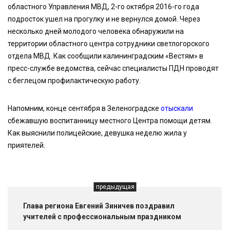
областного Управления МВД, 2-го октября 2016-го года
подросток ушел на прогулку и не вернулся домой. Через
несколько дней молодого человека обнаружили на
территории областного центра сотрудники светлогорского
отдела МВД. Как сообщили калининградским «Вестям» в
пресс-службе ведомства, сейчас специалисты ПДН проводят
с беглецом профилактическую работу.
Напомним, конце сентября в Зеленоградске
отыскали
сбежавшую воспитанницу местного Центра помощи детям.
Как выяснили полицейские, девушка неделю жила у
приятелей.
предыдущая
Глава региона Евгений Зиничев поздравил
учителей с профессиональным праздником