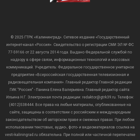
© 2025 ГТРК «Калининград». Сетевое издание «Государственный
интернет-канал «Россия». Свидетельство о регистрации СМИ ЭЛ № ФС
77-59166 от 22 августа 2014 года. Выдано Федеральной службой по
надзору в сфере связи, информационных технологий и массовых
коммуникаций. Учредитель: Федеральное государственное унитарное
предприятие «Всероссийская государственная телевизионная и
радиовещательная компания». Главный редактор Главной редакции
ГИК "Россия" - Панина Елена Валерьевна. Главный редактор сайта:
Ильина Н.Г. Электронная почта редакции: redaktor@gtrk39.ru. Телефон:
(4012)538444. Все права на любые материалы, опубликованные на
сайте, защищены в соответствии с российским и международным
законодательством об авторском праве и смежных правах. При любом
использовании текстовых, аудио-, фото- и видеоматериалов ссылка на
vesti-kaliningrad.ru обязательна. При полной или частичной перепечатке