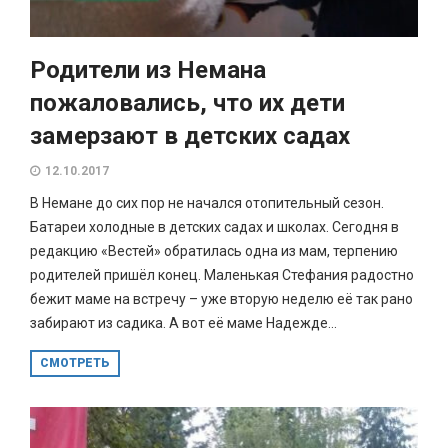
Родители из Немана
пожаловались, что их дети
замерзают в детских садах
12.10.2017
В Немане до сих пор не начался отопительный сезон.
Батареи холодные в детских садах и школах. Сегодня в
редакцию «Вестей» обратилась одна из мам, терпению
родителей пришёл конец. Маленькая Стефания радостно
бежит маме на встречу – уже вторую неделю её так рано
забирают из садика. А вот её маме Надежде...
СМОТРЕТЬ