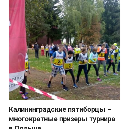
Калининградские пятиборцы –
многократные призеры турнира
в Польше