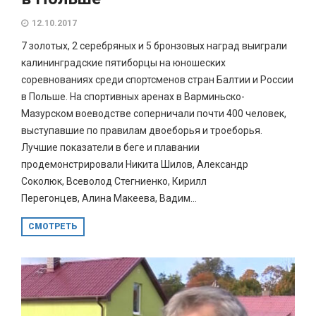
12.10.2017
7 золотых, 2 серебряных и 5 бронзовых наград выиграли
калининградские пятиборцы на юношеских
соревнованиях среди спортсменов стран Балтии и России
в Польше. На спортивных аренах в Варминьско-
Мазурском воеводстве соперничали почти 400 человек,
выступавшие по правилам двоеборья и троеборья.
Лучшие показатели в беге и плавании
продемонстрировали Никита Шилов, Александр
Соколюк, Всеволод Стегниенко, Кирилл
Перегонцев, Алина Макеева, Вадим...
СМОТРЕТЬ