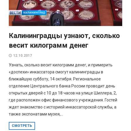
Калининградцы узнают, сколько
весит килограмм денег
12.10.2017
Узнать, сколько весит килограмм денег, и примерить
«доспехи» инкассатора смогут калининградцы в
ближайшую субботу, 14 октября. Региональное
отделение Центрального банка России проводит день
открытых дверей с 10 до 18 часов на улице Шиллера, 2,
где расположен офис финансового учреждения. Гостей
ждет знакомство с историей инкассаторской службы, а
также экспонатами музея,...
СМОТРЕТЬ