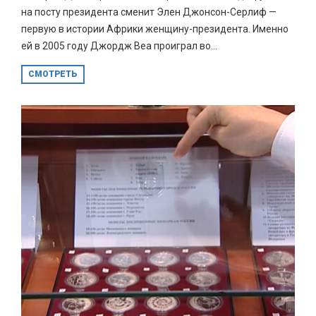
на посту президента сменит Элен Джонсон-Серлиф —
первую в истории Африки женщину-президента. Именно
ей в 2005 году Джордж Веа проиграл во...
СМОТРЕТЬ