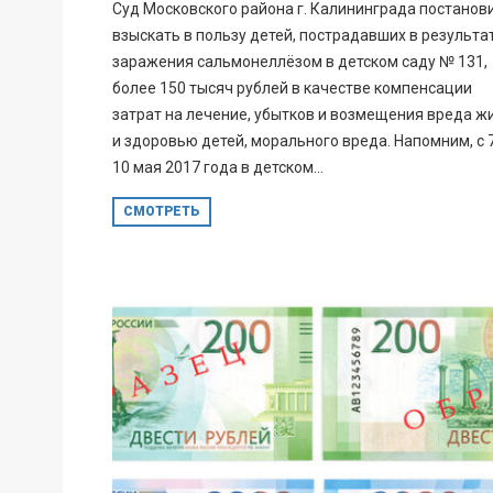
Суд Московского района г. Калининграда постанов
взыскать в пользу детей, пострадавших в результа
заражения сальмонеллёзом в детском саду № 131,
более 150 тысяч рублей в качестве компенсации
затрат на лечение, убытков и возмещения вреда ж
и здоровью детей, морального вреда. Напомним, с 
10 мая 2017 года в детском...
СМОТРЕТЬ