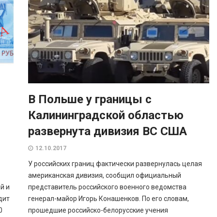
В Польше у границы с
Калининградской областью
развернута дивизия ВС США
12.10.2017
У российских границ фактически развернулась целая
американская дивизия, сообщил официальный
й и
представитель российского военного ведомства
дит
генерал-майор Игорь Конашенков. По его словам,
0
прошедшие российско-белорусские учения