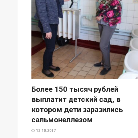
Более 150 тысяч рублей
выплатит детский сад, в
котором дети заразились
сальмонеллезом
12.10.2017