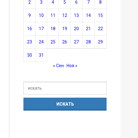
2
3
4
5
6
7
8
9
10
11
12
13
14
15
16
17
18
19
20
21
22
23
24
25
26
27
28
29
30
31
« Сен
Ноя »