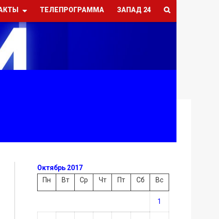
АКТЫ
ТЕЛЕПРОГРАММА
ЗАПАД 24
Октябрь 2017
Пн
Вт
Ср
Чт
Пт
Сб
Вс
1