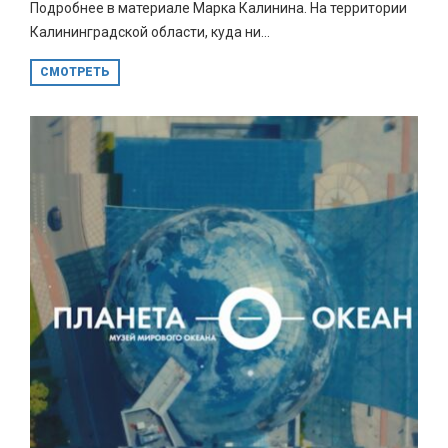
Подробнее в материале Марка Калинина. На территории
Калининградской области, куда ни...
СМОТРЕТЬ