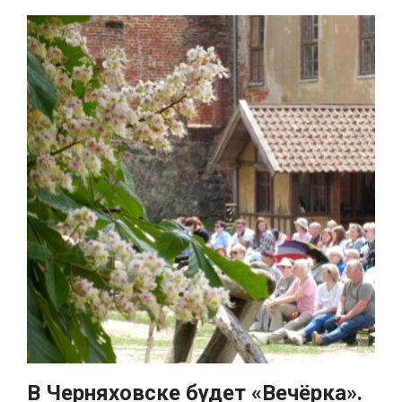
В Черняховске будет «Вечёрка».