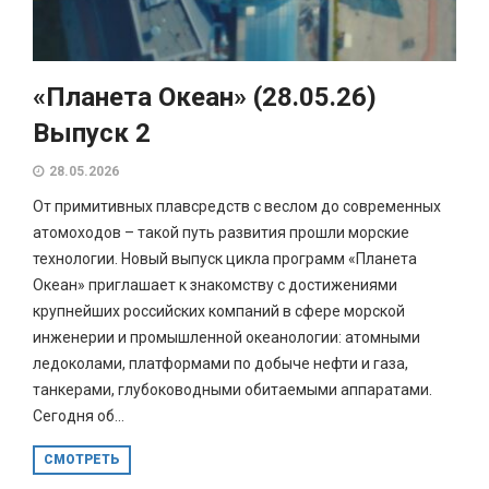
«Планета Океан» (28.05.26)
Выпуск 2
28.05.2026
От примитивных плавсредств с веслом до современных
атомоходов – такой путь развития прошли морские
технологии. Новый выпуск цикла программ «Планета
Океан» приглашает к знакомству с достижениями
крупнейших российских компаний в сфере морской
инженерии и промышленной океанологии: атомными
ледоколами, платформами по добыче нефти и газа,
танкерами, глубоководными обитаемыми аппаратами.
Сегодня об...
СМОТРЕТЬ