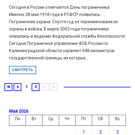
Сегодня в России отмечается День пограничника.
Именно 28 мая 1918 года в РСФСР появилась
Пограничная охрана. Спустя год ее переименовали из
охраны в войска. В марте 2003 года пограничники
оказались в ведении Федеральной службы безопасности.
Сегодня Пограничное управление ФСБ России по
Калининградской области охраняет 648 километров
государственной границы, из которых...
СМОТРЕТЬ
1
2
Май 2026
Пн
Вт
Ср
Чт
Пт
Сб
Вс
1
2
3