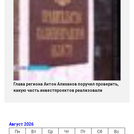
Глава региона Антон Алиханов поручил проверить,
какую часть инвестпроектов реализовали
Август 2026
Пн
Вт
Ср
Чт
Пт
Сб
Вс