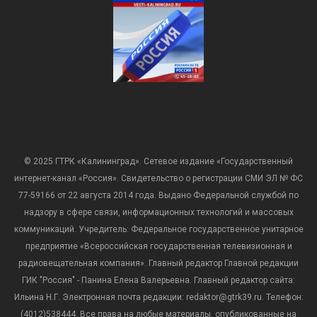
© 2025 ГТРК «Калининград». Сетевое издание «Государственный
интернет-канал «Россия». Свидетельство о регистрации СМИ ЭЛ № ФС
77-59166 от 22 августа 2014 года. Выдано Федеральной службой по
надзору в сфере связи, информационных технологий и массовых
коммуникаций. Учредитель: Федеральное государственное унитарное
предприятие «Всероссийская государственная телевизионная и
радиовещательная компания». Главный редактор Главной редакции
ГИК "Россия" - Панина Елена Валерьевна. Главный редактор сайта:
Ильина Н.Г. Электронная почта редакции: redaktor@gtrk39.ru. Телефон:
(4012)538444. Все права на любые материалы, опубликованные на