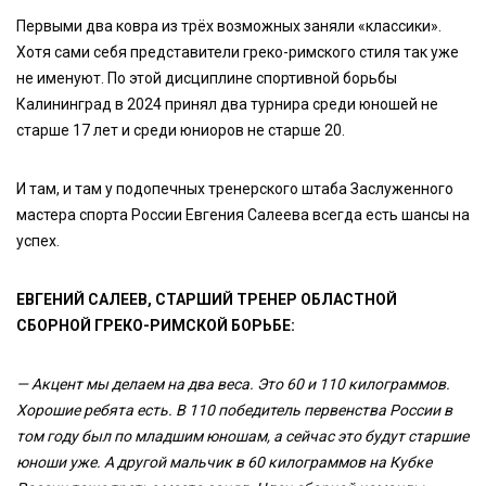
Первыми два ковра из трёх возможных заняли «классики».
Хотя сами себя представители греко-римского стиля так уже
не именуют. По этой дисциплине спортивной борьбы
Калининград в 2024 принял два турнира среди юношей не
старше 17 лет и среди юниоров не старше 20.
И там, и там у подопечных тренерского штаба Заслуженного
мастера спорта России Евгения Салеева всегда есть шансы на
успех.
ЕВГЕНИЙ САЛЕЕВ, СТАРШИЙ ТРЕНЕР ОБЛАСТНОЙ
СБОРНОЙ ГРЕКО-РИМСКОЙ БОРЬБЕ:
— Акцент мы делаем на два веса. Это 60 и 110 килограммов.
Хорошие ребята есть. В 110 победитель первенства России в
том году был по младшим юношам, а сейчас это будут старшие
юноши уже. А другой мальчик в 60 килограммов на Кубке