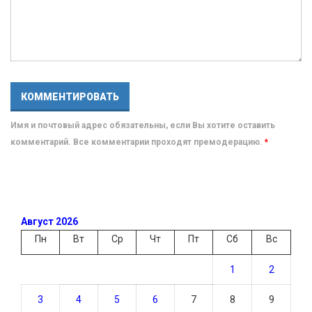
Имя и почтовый адрес обязательны, если Вы хотите оставить
комментарий. Все комментарии проходят премодерацию.
*
Август 2026
Пн
Вт
Ср
Чт
Пт
Сб
Вс
1
2
3
4
5
6
7
8
9