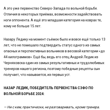
А это уже первенство Северо-Запада по вольной борьбе.
Отличия в некоторых приёмах, возможности задействовать
ноги оппонента. А ещё это младшая категория на коврах те,
кому не больше 15 лет.
Назару Ледику на момент съёмок было и вовсе ещё только 13
лет, что не помешало подтвердить статус одного из самых
опасных и перспективных вольников в весовой категории «до
44 килограммов». Ещё бы, ведь его отец Андрей Ледик из
Черняховска один из самых результативных и трудолюбивых
тренеров нашего региона, поэтому победные рецепты сын
получает, что называется, из первых уст.
НАЗАР ЛЕДИК, ПОБЕДИТЕЛЬ ПЕРВЕНСТВА СЗФО ПО
ВОЛЬНОЙ БОРЬБЕ 2024:
— Ни с кем, практически, не разговаривать, кроме тренера.