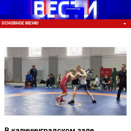
ОСНОВНОЕ МЕНЮ
В калининградском зале