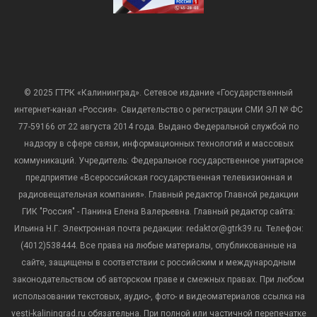
© 2025 ГТРК «Калининград». Сетевое издание «Государственный
интернет-канал «Россия». Свидетельство о регистрации СМИ ЭЛ № ФС
77-59166 от 22 августа 2014 года. Выдано Федеральной службой по
надзору в сфере связи, информационных технологий и массовых
коммуникаций. Учредитель: Федеральное государственное унитарное
предприятие «Всероссийская государственная телевизионная и
радиовещательная компания». Главный редактор Главной редакции
ГИК "Россия" - Панина Елена Валерьевна. Главный редактор сайта:
Ильина Н.Г. Электронная почта редакции: redaktor@gtrk39.ru. Телефон:
(4012)538444. Все права на любые материалы, опубликованные на
сайте, защищены в соответствии с российским и международным
законодательством об авторском праве и смежных правах. При любом
использовании текстовых, аудио-, фото- и видеоматериалов ссылка на
vesti-kaliningrad.ru обязательна. При полной или частичной перепечатке