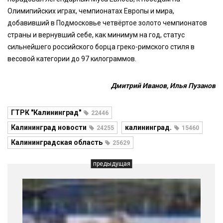
Олимипийских играх, чемпионатах Европы и мира,
добавивший в Подмосковье четвёртое золото чемпионатов
страны и вернувший себе, как минимум на год, статус
сильнейшего российского борца греко-римского стиля в
весовой категории до 97 килограммов.
Дмитрий Иванов, Илья Пузанов
ГТРК "Калининград"
22446
Калининград новости
калининград.
24255
15460
Калининградская область
25629
предыдущая