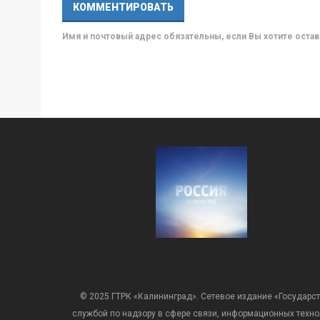
Имя и почтовый адрес обязательны, если Вы хотите ост
© 2025 ГТРК «Калининград». Сетевое издание «Государст
службой по надзору в сфере связи, информационных техн