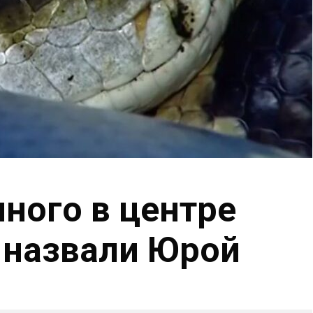
нного в центре
 назвали Юрой