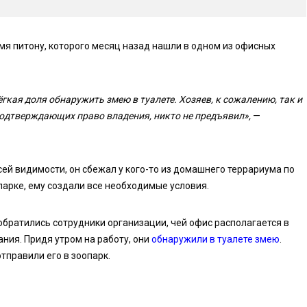
я питону, которого месяц назад нашли в одном из офисных
гкая доля обнаружить змею в туалете. Хозяев, к сожалению, так и
подтверждающих право владения, никто не предъявил»,
—
всей видимости, он сбежал у кого-то из домашнего террариума по
парке, ему создали все необходимые условия.
обратились сотрудники организации, чей офис располагается в
ния. Придя утром на работу, они
обнаружили в туалете змею
.
тправили его в зоопарк.