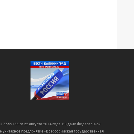
С 77-59166 от 22 августа 2014 года. Выдано Федеральной
е унитарное предприятие «Всероссийская государственная