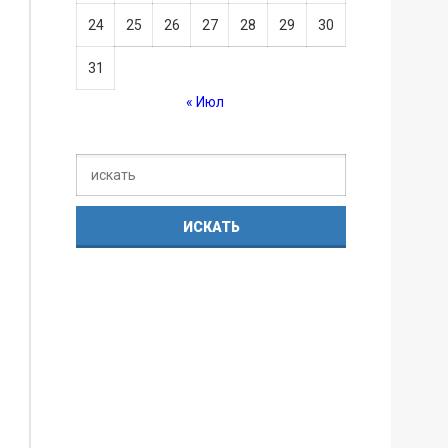
24
25
26
27
28
29
30
31
« Июл