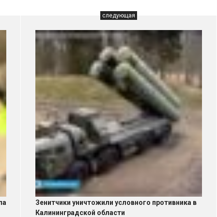
следующая
ла
Зенитчики уничтожили условного противника в
Калининградской области