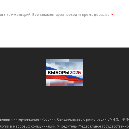
авить комментарий. Все комментарии проходят премодерацию.
*
венный интернет-канал «Россия». Свидетельство о регистрации СМИ ЭЛ № Ф
ологий и массовых коммуникаций. Учредитель: Федеральное государственно