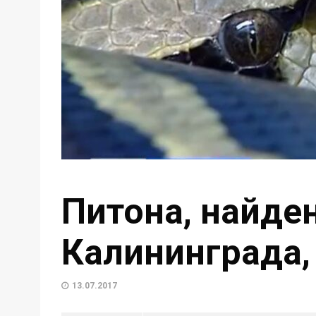
Питона, найде
Калининграда,
13.07.2017