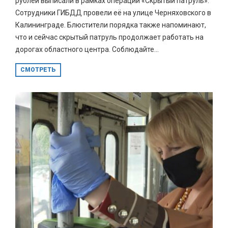
рублей выписали в рамках операции «Скрытый патруль».
Сотрудники ГИБДД провели её на улице Черняховского в
Калининграде. Блюстители порядка также напоминают,
что и сейчас скрытый патруль продолжает работать на
дорогах областного центра. Соблюдайте...
СМОТРЕТЬ