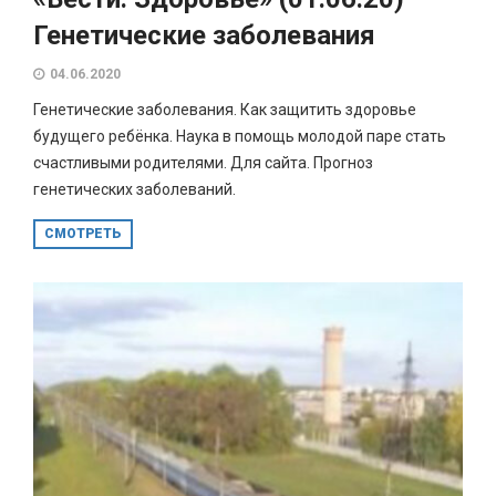
Генетические заболевания
04.06.2020
Генетические заболевания. Как защитить здоровье
будущего ребёнка. Наука в помощь молодой паре стать
счастливыми родителями. Для сайта. Прогноз
генетических заболеваний.
СМОТРЕТЬ