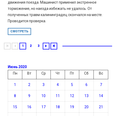
движения поезда. Машинист применил экстренное
торможение, но наезда избежать не удалось. От
полученных травм калининградец скончался на месте.
Проводится проверка.
СМОТРЕТЬ
1
2
3
Июнь 2020
Пн
Вт
Ср
Чт
Пт
Сб
Вс
1
2
3
4
5
6
7
8
9
10
11
12
13
14
15
16
17
18
19
20
21