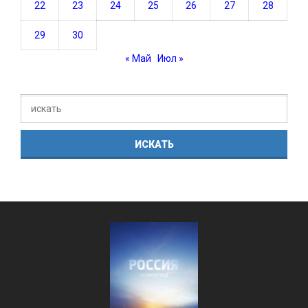
22
23
24
25
26
27
28
29
30
« Май
Июл »