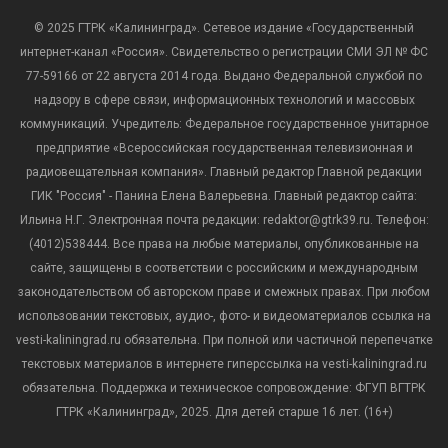
© 2025 ГТРК «Калининград». Сетевое издание «Государственный
интернет-канал «Россия». Свидетельство о регистрации СМИ ЭЛ № ФС
77-59166 от 22 августа 2014 года. Выдано Федеральной службой по
надзору в сфере связи, информационных технологий и массовых
коммуникаций. Учредитель: Федеральное государственное унитарное
предприятие «Всероссийская государственная телевизионная и
радиовещательная компания». Главный редактор Главной редакции
ГИК "Россия" - Панина Елена Валерьевна. Главный редактор сайта:
Ильина Н.Г. Электронная почта редакции: redaktor@gtrk39.ru. Телефон:
(4012)538444. Все права на любые материалы, опубликованные на
сайте, защищены в соответствии с российским и международным
законодательством об авторском праве и смежных правах. При любом
использовании текстовых, аудио-, фото- и видеоматериалов ссылка на
vesti-kaliningrad.ru обязательна. При полной или частичной перепечатке
текстовых материалов в интернете гиперссылка на vesti-kaliningrad.ru
обязательна. Поддержка и техническое сопровождение: ФГУП ВГТРК
ГТРК «Калининград», 2025. Для детей старше 16 лет. (16+)