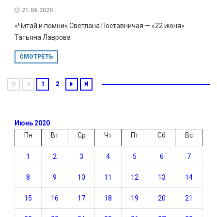
21.06.2020
«Читай и помни» Светлана Поставничая — «22 июня»
Татьяна Лаврова
СМОТРЕТЬ
1
2
Июнь 2020
Пн
Вт
Ср
Чт
Пт
Сб
Вс
1
2
3
4
5
6
7
8
9
10
11
12
13
14
15
16
17
18
19
20
21