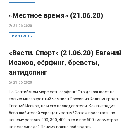
«Местное время» (21.06.20)
21.06.2020
СМОТРЕТЬ
«Вести. Спорт» (21.06.20) Евгений
Исаков, сёрфинг, бреветы,
антидопинг
21.06.2020
На Балтийском море есть сёрфинг! Это доказывает не
только многократный чемпион России из Калининграда
Евгений Исаков, но и его последователи. Как выглядит
база любителей укрощать волну? Зачем проезжать по
нашему региону 200, 300, 400, а то и все 600 километров
на велосипеде? Почему важно соблюдать