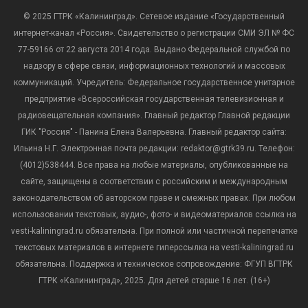
© 2025 ГТРК «Калининград». Сетевое издание «Государственный
интернет-канал «Россия». Свидетельство о регистрации СМИ ЭЛ № ФС
77-59166 от 22 августа 2014 года. Выдано Федеральной службой по
надзору в сфере связи, информационных технологий и массовых
коммуникаций. Учредитель: Федеральное государственное унитарное
предприятие «Всероссийская государственная телевизионная и
радиовещательная компания». Главный редактор Главной редакции
ГИК "Россия" - Панина Елена Валерьевна. Главный редактор сайта:
Ильина Н.Г. Электронная почта редакции: redaktor@gtrk39.ru. Телефон:
(4012)538444. Все права на любые материалы, опубликованные на
сайте, защищены в соответствии с российским и международным
законодательством об авторском праве и смежных правах. При любом
использовании текстовых, аудио-, фото- и видеоматериалов ссылка на
vesti-kaliningrad.ru обязательна. При полной или частичной перепечатке
текстовых материалов в интернете гиперссылка на vesti-kaliningrad.ru
обязательна. Поддержка и техническое сопровождение: ФГУП ВГТРК
ГТРК «Калининград», 2025. Для детей старше 16 лет. (16+)