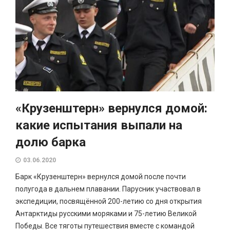
«Крузенштерн» вернулся домой:
какие испытания выпали на
долю барка
03.06.2020
Барк «Крузенштерн» вернулся домой после почти
полугода в дальнем плавании. Парусник участвовал в
экспедиции, посвящённой 200-летию со дня открытия
Антарктиды русскими моряками и 75-летию Великой
Победы. Все тяготы путешествия вместе с командой