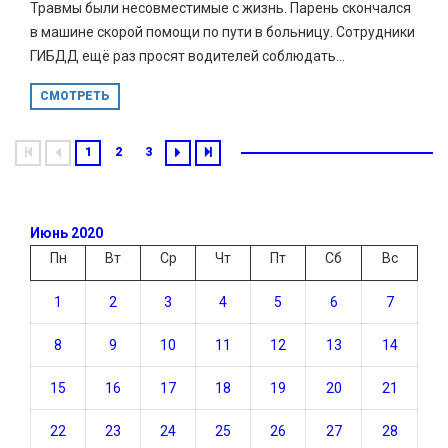
Травмы были несовместимые с жизнь. Парень скончался
в машине скорой помощи по пути в больницу. Сотрудники
ГИБДД ещё раз просят водителей соблюдать...
СМОТРЕТЬ
1
2
3
Июнь 2020
Пн
Вт
Ср
Чт
Пт
Сб
Вс
1
2
3
4
5
6
7
8
9
10
11
12
13
14
15
16
17
18
19
20
21
22
23
24
25
26
27
28