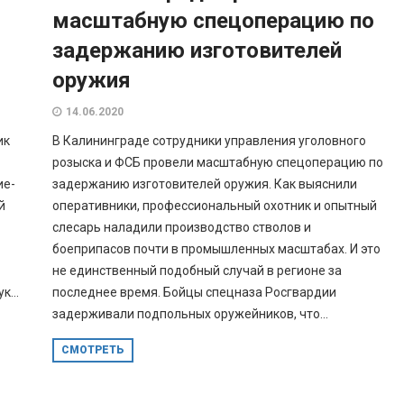
масштабную спецоперацию по
задержанию изготовителей
оружия
14.06.2020
ик
В Калининграде сотрудники управления уголовного
розыска и ФСБ провели масштабную спецоперацию по
ие-
задержанию изготовителей оружия. Как выяснили
й
оперативники, профессиональный охотник и опытный
слесарь наладили производство стволов и
боеприпасов почти в промышленных масштабах. И это
не единственный подобный случай в регионе за
к...
последнее время. Бойцы спецназа Росгвардии
задерживали подпольных оружейников, что...
СМОТРЕТЬ