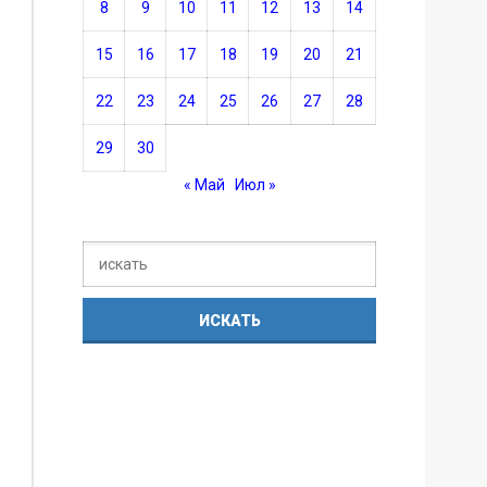
8
9
10
11
12
13
14
15
16
17
18
19
20
21
22
23
24
25
26
27
28
29
30
« Май
Июл »