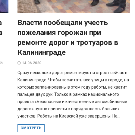
а
Власти пообещали учесть
в
пожелания горожан при
ремонте дорог и тротуаров в
Калининграде
45
14.06.2020
Сразу несколько дорог ремонтируют и строят сейчас в
Калининграде. Чтобы посчитать все улицы в городе, на
которых запланированы в этом году работы, не хватит
пальцев двух рук. Только в рамках национального
проекта «Безопасные и качественные автомобильные
дороги» нужно привести в порядок шесть больших
участков. Работы на Киевской уже завершены. На...
СМОТРЕТЬ