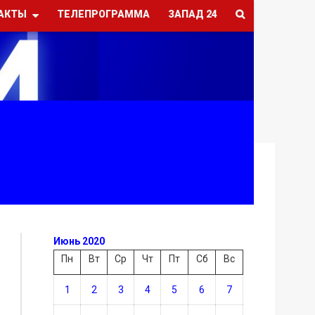
АКТЫ
ТЕЛЕПРОГРАММА
ЗАПАД 24
Июнь 2020
Пн
Вт
Ср
Чт
Пт
Сб
Вс
1
2
3
4
5
6
7