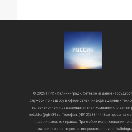
© 2025 ГТРК «Калининград». Сетевое издание «Государст
службой по надзору в сфере связи, информационных техн
телевизионная и радиовещательная компания». Главный ре
redaktor@gtrk39.ru. Телефон: (4012)538444. Все права на
праве и смежных правах. При любом использовании тексто
материалов в интернете гиперссылка на vesti-kalining