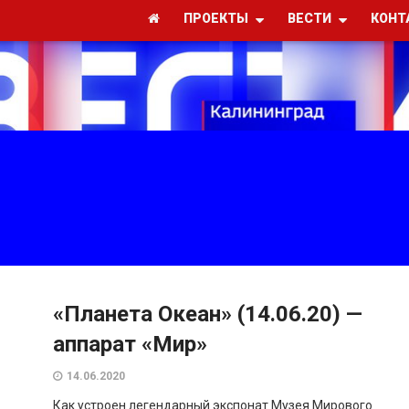
ПРОЕКТЫ
ВЕСТИ
КОНТ
«Планета Океан» (14.06.20) —
аппарат «Мир»
14.06.2020
Как устроен легендарный экспонат Музея Мирового