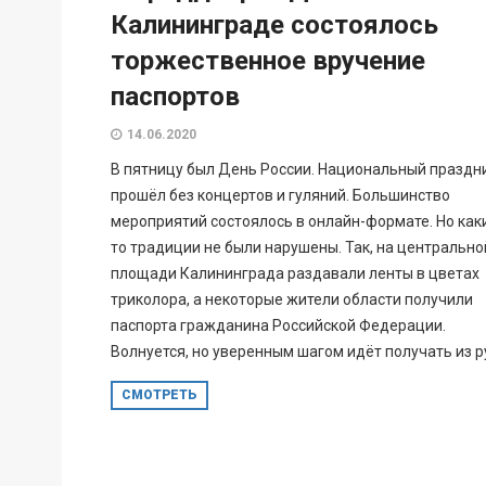
Калининграде состоялось
торжественное вручение
паспортов
14.06.2020
В пятницу был День России. Национальный праздн
прошёл без концертов и гуляний. Большинство
мероприятий состоялось в онлайн-формате. Но как
то традиции не были нарушены. Так, на центрально
площади Калининграда раздавали ленты в цветах
триколора, а некоторые жители области получили
паспорта гражданина Российской Федерации.
Волнуется, но уверенным шагом идёт получать из ру
СМОТРЕТЬ