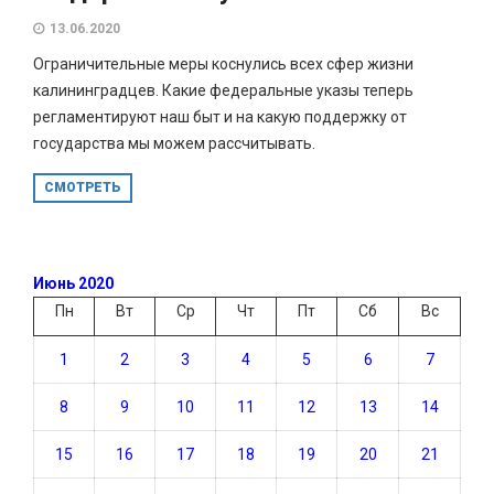
13.06.2020
Ограничительные меры коснулись всех сфер жизни
калининградцев. Какие федеральные указы теперь
регламентируют наш быт и на какую поддержку от
государства мы можем рассчитывать.
СМОТРЕТЬ
Июнь 2020
Пн
Вт
Ср
Чт
Пт
Сб
Вс
1
2
3
4
5
6
7
8
9
10
11
12
13
14
15
16
17
18
19
20
21