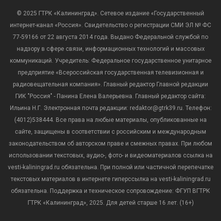
© 2025 ГТРК «Калининград». Сетевое издание «Государственный
интернет-канал «Россия». Свидетельство о регистрации СМИ ЭЛ № ФС
77-59166 от 22 августа 2014 года. Выдано Федеральной службой по
надзору в сфере связи, информационных технологий и массовых
коммуникаций. Учредитель: Федеральное государственное унитарное
предприятие «Всероссийская государственная телевизионная и
радиовещательная компания». Главный редактор Главной редакции
ГИК "Россия" - Панина Елена Валерьевна. Главный редактор сайта:
Ильина Н.Г. Электронная почта редакции: redaktor@gtrk39.ru. Телефон:
(4012)538444. Все права на любые материалы, опубликованные на
сайте, защищены в соответствии с российским и международным
законодательством об авторском праве и смежных правах. При любом
использовании текстовых, аудио-, фото- и видеоматериалов ссылка на
vesti-kaliningrad.ru обязательна. При полной или частичной перепечатке
текстовых материалов в интернете гиперссылка на vesti-kaliningrad.ru
обязательна. Поддержка и техническое сопровождение: ФГУП ВГТРК
ГТРК «Калининград», 2025. Для детей старше 16 лет. (16+)