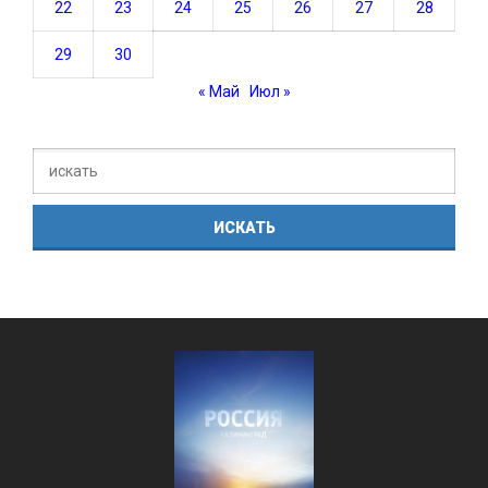
22
23
24
25
26
27
28
29
30
« Май
Июл »