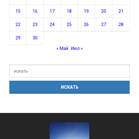
15
16
17
18
19
20
21
22
23
24
25
26
27
28
29
30
« Май
Июл »