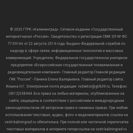
© 2025 ГТРК «Калининград». Сетевое издание «Государственный
интернет-канал «Россия». Свидетельство о регистрации СМИ ЭЛ № ФС
77-59166 от 22 августа 2014 года. Выдано Федеральной службой по
надзору в сфере связи, информационных технологий и массовых
коммуникаций. Учредитель: Федеральное государственное унитарное
предприятие «Всероссийская государственная телевизионная и
радиовещательная компания». Главный редактор Главной редакции
ГИК "Россия" - Панина Елена Валерьевна. Главный редактор сайта:
Ильина Н.Г. Электронная почта редакции: redaktor@gtrk39.ru. Телефон:
(4012)538444. Все права на любые материалы, опубликованные на
сайте, защищены в соответствии с российским и международным
законодательством об авторском праве и смежных правах. При любом
использовании текстовых, аудио-, фото- и видеоматериалов ссылка на
vesti-kaliningrad.ru обязательна. При полной или частичной перепечатке
текстовых материалов в интернете гиперссылка на vesti-kaliningrad.ru