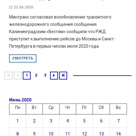
23.06.2020
Минтранс согласовал возобновление транзитного
железнодорожного сообщения сообщения.
Калининградским «Вестям» сообщили что РЖД
приступит к выполнению рейсов до Москвы и Санкт-
Петербурга в первых числах июля 2020 года.
СМОТРЕТЬ
1
2
3
Июнь 2020
Пн
Вт
Ср
Чт
Пт
Сб
Вс
1
2
3
4
5
6
7
8
9
10
11
12
13
14