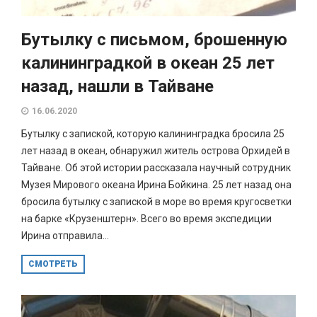
Бутылку с письмом, брошенную
калининградкой в океан 25 лет
назад, нашли в Тайване
16.06.2020
Бутылку с запиской, которую калининградка бросила 25
лет назад в океан, обнаружил житель острова Орхидей в
Тайване. Об этой истории рассказала научный сотрудник
Музея Мирового океана Ирина Бойкина. 25 лет назад она
бросила бутылку с запиской в море во время кругосветки
на барке «Крузенштерн». Всего во время экспедиции
Ирина отправила...
СМОТРЕТЬ