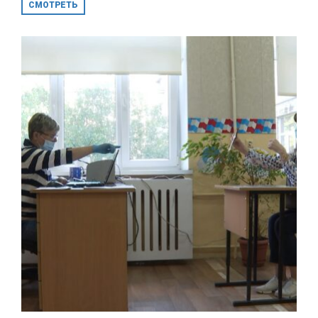
СМОТРЕТЬ