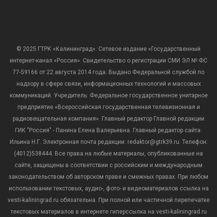
© 2025 ГТРК «Калининград». Сетевое издание «Государственный
интернет-канал «Россия». Свидетельство о регистрации СМИ ЭЛ № ФС
77-59166 от 22 августа 2014 года. Выдано Федеральной службой по
надзору в сфере связи, информационных технологий и массовых
коммуникаций. Учредитель: Федеральное государственное унитарное
предприятие «Всероссийская государственная телевизионная и
радиовещательная компания». Главный редактор Главной редакции
ГИК "Россия" - Панина Елена Валерьевна. Главный редактор сайта:
Ильина Н.Г. Электронная почта редакции: redaktor@gtrk39.ru. Телефон:
(4012)538444. Все права на любые материалы, опубликованные на
сайте, защищены в соответствии с российским и международным
законодательством об авторском праве и смежных правах. При любом
использовании текстовых, аудио-, фото- и видеоматериалов ссылка на
vesti-kaliningrad.ru обязательна. При полной или частичной перепечатке
текстовых материалов в интернете гиперссылка на vesti-kaliningrad.ru