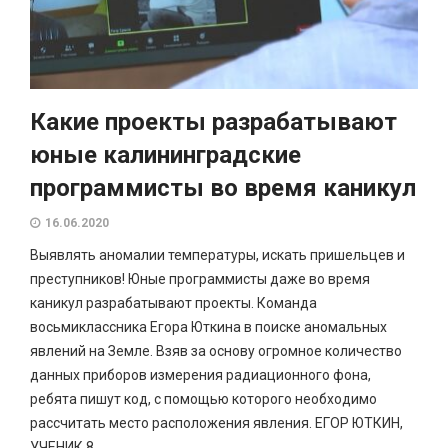
Какие проекты разрабатывают
юные калининградские
программисты во время каникул
16.06.2020
Выявлять аномалии температуры, искать пришельцев и
преступников! Юные программисты даже во время
каникул разрабатывают проекты. Команда
восьмиклассника Егора Юткина в поиске аномальных
явлений на Земле. Взяв за основу огромное количество
данных приборов измерения радиационного фона,
ребята пишут код, с помощью которого необходимо
рассчитать место расположения явления. ЕГОР ЮТКИН,
УЧЕНИК 8...