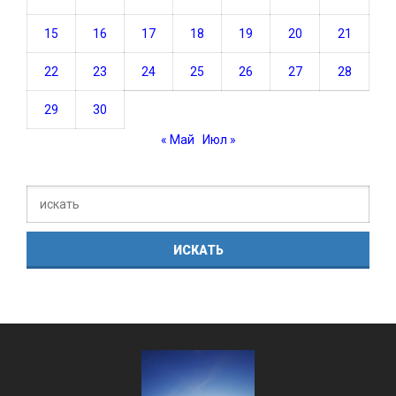
15
16
17
18
19
20
21
22
23
24
25
26
27
28
29
30
« Май
Июл »