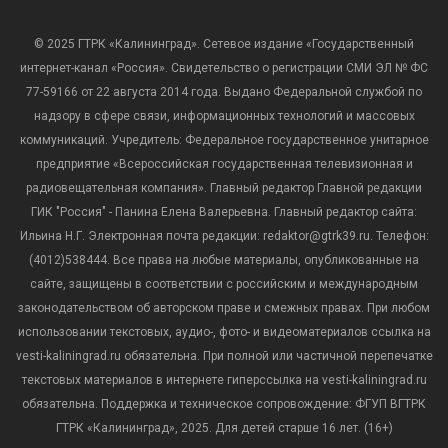
© 2025 ГТРК «Калининград». Сетевое издание «Государственный
интернет-канал «Россия». Свидетельство о регистрации СМИ ЭЛ № ФС
77-59166 от 22 августа 2014 года. Выдано Федеральной службой по
надзору в сфере связи, информационных технологий и массовых
коммуникаций. Учредитель: Федеральное государственное унитарное
предприятие «Всероссийская государственная телевизионная и
радиовещательная компания». Главный редактор Главной редакции
ГИК "Россия" - Панина Елена Валерьевна. Главный редактор сайта:
Ильина Н.Г. Электронная почта редакции: redaktor@gtrk39.ru. Телефон:
(4012)538444. Все права на любые материалы, опубликованные на
сайте, защищены в соответствии с российским и международным
законодательством об авторском праве и смежных правах. При любом
использовании текстовых, аудио-, фото- и видеоматериалов ссылка на
vesti-kaliningrad.ru обязательна. При полной или частичной перепечатке
текстовых материалов в интернете гиперссылка на vesti-kaliningrad.ru
обязательна. Поддержка и техническое сопровождение: ФГУП ВГТРК
ГТРК «Калининград», 2025. Для детей старше 16 лет. (16+)