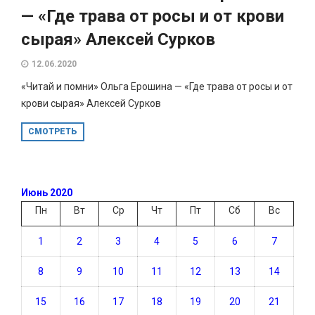
— «Где трава от росы и от крови
сырая» Алексей Сурков
12.06.2020
«Читай и помни» Ольга Ерошина — «Где трава от росы и от
крови сырая» Алексей Сурков
СМОТРЕТЬ
Июнь 2020
Пн
Вт
Ср
Чт
Пт
Сб
Вс
1
2
3
4
5
6
7
8
9
10
11
12
13
14
15
16
17
18
19
20
21