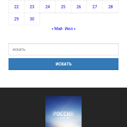
22
23
24
25
26
27
28
29
30
« Май
Июл »