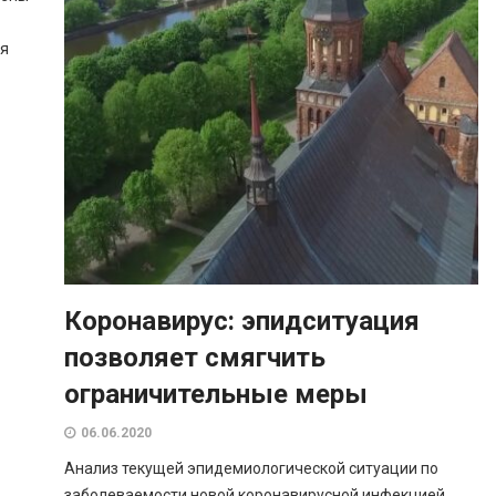
ня
Коронавирус: эпидситуация
позволяет смягчить
ограничительные меры
06.06.2020
Анализ текущей эпидемиологической ситуации по
заболеваемости новой коронавирусной инфекцией