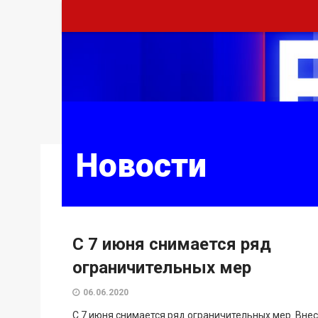
Новости
С 7 июня снимается ряд
ограничительных мер
06.06.2020
С 7 июня снимается ряд ограничительных мер. Вне