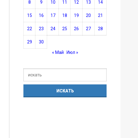
8
9
10
11
12
13
14
15
16
17
18
19
20
21
22
23
24
25
26
27
28
29
30
« Май
Июл »