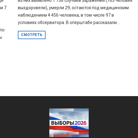
ди
из них выявлено 1 736 случаев заражения (763 человек
и 7
выздоровели), умерли 29, остаются под медицинским
наблюдением 4 456 человека, в том числе 97 в
условиях обсерватора. В оперштабе рассказали...
 по
СМОТРЕТЬ
ы