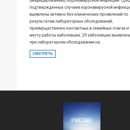
(инфицированных) коронавирусной инфекции. Сре
подтверждённых случаев коронавирусной инфекци
выявлены активно без клинических проявлений по
результатам лабораторных обследований,
преимущественно контактных в семейных очагах и
месту работы заболевших. 29 заболевших выявлен
при лабораторном обследовании на...
СМОТРЕТЬ