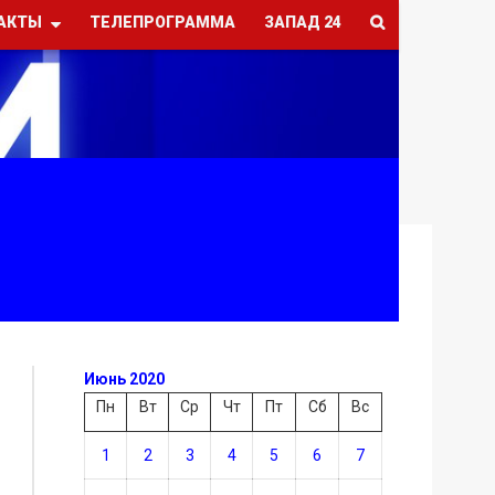
АКТЫ
ТЕЛЕПРОГРАММА
ЗАПАД 24
Июнь 2020
Пн
Вт
Ср
Чт
Пт
Сб
Вс
1
2
3
4
5
6
7