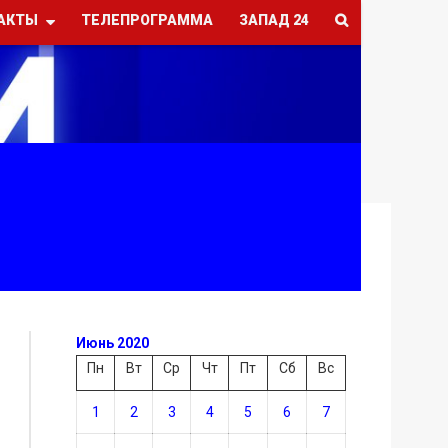
АКТЫ
ТЕЛЕПРОГРАММА
ЗАПАД 24
Июнь 2020
Пн
Вт
Ср
Чт
Пт
Сб
Вс
1
2
3
4
5
6
7