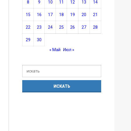
8
9
10
11
12
13
14
15
16
17
18
19
20
21
22
23
24
25
26
27
28
29
30
« Май
Июл »