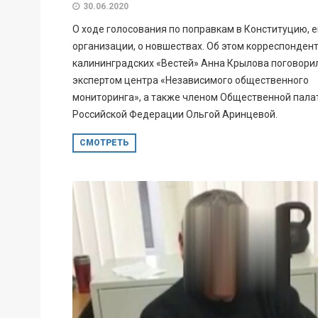
30.06.2020
О ходе голосования по поправкам в Конституцию, е
организации, о новшествах. Об этом корреспонден
калининградских «Вестей» Анна Крылова поговорил
экспертом центра «Независимого общественного
мониторинга», а также членом Общественной пала
Российской Федерации Ольгой Аринцевой.
СМОТРЕТЬ