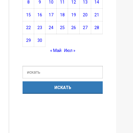
8
9
10
11
12
13
14
15
16
17
18
19
20
21
22
23
24
25
26
27
28
29
30
« Май
Июл »