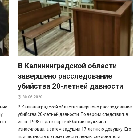
В Калининградской области
завершено расследование
убийства 20-летней давности
30.06.2020
ание
В Калининградской области завершено расследование
ну
убийства 20-летней давности. По версии следствия, в
вою
июне 1998 года в парке «Южный» мужчина
изнасиловал, а затем задушил 17-летнюю девушку. Его
причастность к этому преступлению следователи