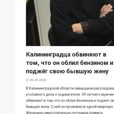
Калининградца обвиняют в
том, что он облил бензином и
поджёг свою бывшую жену
30.06.2020
В Калининградской области завершили расследов
уголовного дела о поджигателе. 59-летнего мужчи
обвиняют в том, что он облил бензином и поджёг с
бывшую жену. С ней он проживал в одной квартире.
Женщина самостоятельно потушила пламя и