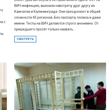
ВИЧ-инфекцию, выехали навстречу друг другу из
го
Камчатки и Калининграда. Они преодолеют в общей
т
сложности 45 регионов. Без паспорта, полиса и даже
а с
имени. Тесты на ВИЧ делаются строго анонимно. От
пришедшего просят только назвать...
ты
СМОТРЕТЬ