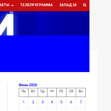
АКТЫ
ТЕЛЕПРОГРАММА
ЗАПАД 24
Июнь 2020
Пн
Вт
Ср
Чт
Пт
Сб
Вс
1
2
3
4
5
6
7