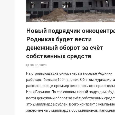
Новый подрядчик онкоцентра
Родниках будет вести
денежный оборот за счёт
собственных средств
30.06.2020
На стройплощадке онкоцентра в посёлке Родники
работают больше 100 человек. Об этом журналист
рассказал вице-премьер регионального правитель
Илья Баринов. По его словам, новый подрядчик буд
вести денежный оборот за счёт собственных средс
это 2 миллиарда рублей. Всего контракт с компани
заключён на 3 миллиарда 600 миллионов. Напомни