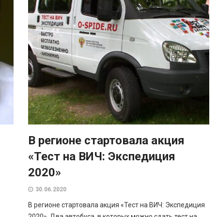
В регионе стартовала акция
«Тест на ВИЧ: Экспедиция
2020»
30.06.2020
В регионе стартовала акция «Тест на ВИЧ: Экспедиция
2020». Два автобуса, в которых можно сдать тест на