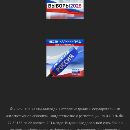
© 2025 ГТРК «Калининград». Сетевое издание «Государственный
интернет-канал «Россия». Свидетельство о регистрации СМИ ЭЛ № ФС
77-59166 от 22 августа 2014 года. Выдано Федеральной службой по
надзору в сфере связи, информационных технологий и массовых