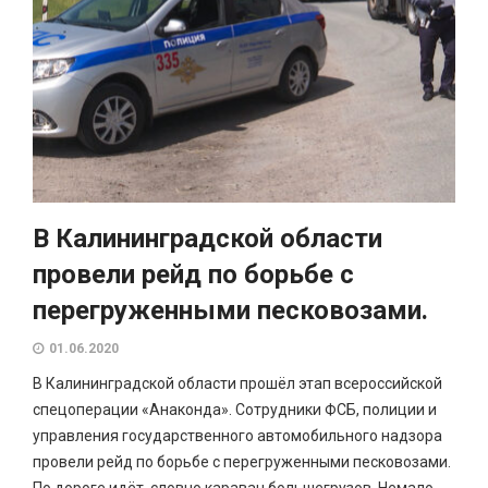
В Калининградской области
провели рейд по борьбе с
перегруженными песковозами.
01.06.2020
В Калининградской области прошёл этап всероссийской
спецоперации «Анаконда». Сотрудники ФСБ, полиции и
управления государственного автомобильного надзора
провели рейд по борьбе с перегруженными песковозами.
По дороге идёт, словно караван большегрузов. Немало